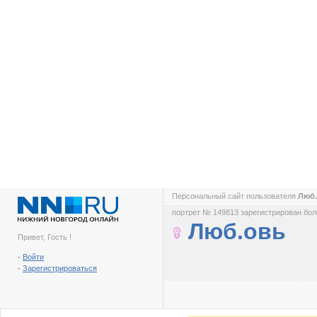
Персональный сайт пользователя
Люб
портрет № 149813 зарегистрирован боле
Люб.овь
Привет, Гость !
-
Войти
-
Зарегистрироваться